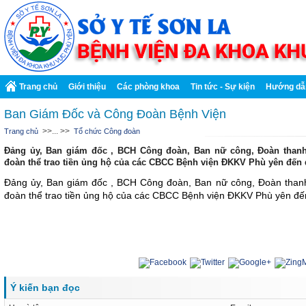
Trang chủ
Giới thiệu
Các phòng khoa
Tin tức - Sự kiện
Hướng dẫ
Ban Giám Đốc và Công Đoàn Bệnh Viện
>>... >>
Trang chủ
Tổ chức Công đoàn
Đảng ủy, Ban giám đốc , BCH Công đoàn, Ban nữ công, Đoàn thanh 
đoàn thể trao tiền ủng hộ của các CBCC Bệnh viện ĐKKV Phù yên đến đ
Đảng ủy, Ban giám đốc , BCH Công đoàn, Ban nữ công, Đoàn thanh 
đoàn thể trao tiền ủng hộ của các CBCC Bệnh viện ĐKKV Phù yên đến
Ý kiến bạn đọc