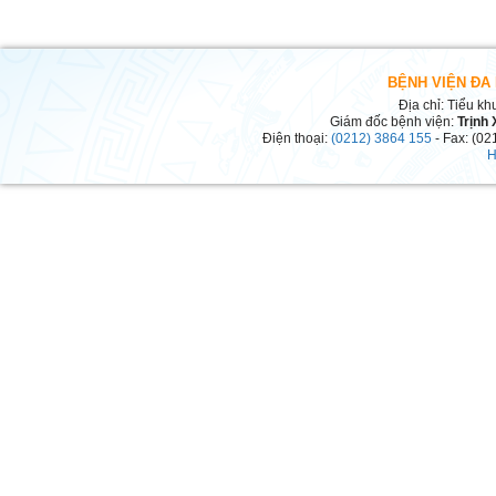
BỆNH VIỆN ĐA
Địa chỉ: Tiểu kh
Giám đốc bệnh viện:
Trịnh
Điện thoại:
(0212) 3864 155
- Fax: (02
H