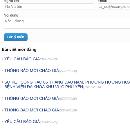
Họ và tên
Email
Nội dung
Bài viết mới đăng
YÊU CẦU BÁO GIÁ
(31/07/2026)
THÔNG BÁO MỜI CHÀO GIÁ
(27/07/2026)
SƠ KẾT CÔNG TÁC 06 THÁNG ĐẦU NĂM, PHƯƠNG HƯỚNG HOẠ
BỆNH VIỆN ĐA KHOA KHU VỰC PHÙ YÊN
(16/07/2026)
THÔNG BÁO MỜI CHÀO GIÁ
(07/07/2026)
THÔNG BÁO MỜI CHÀO GIÁ
(30/06/2026)
YÊU CẦU BÁO GIÁ
(30/06/2026)