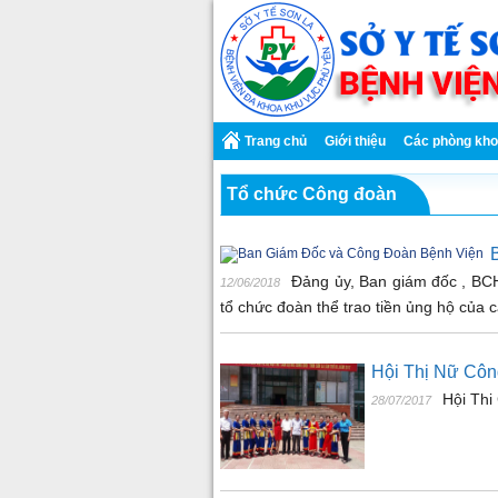
Trang chủ
Giới thiệu
Các phòng kh
Tổ chức Công đoàn
Đảng ủy, Ban giám đốc , BCH
12/06/2018
tổ chức đoàn thể trao tiền ủng hộ của
Hội Thị Nữ Côn
Hội Thi
28/07/2017