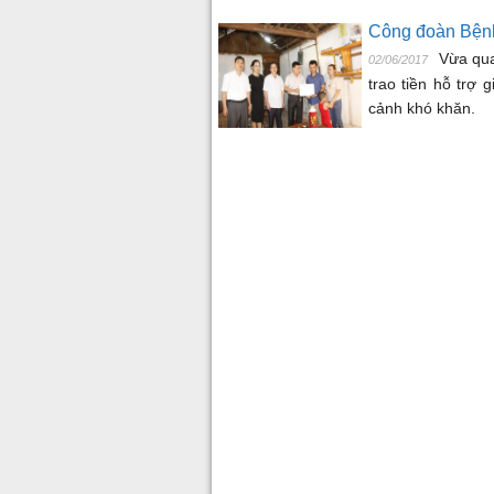
Công đoàn Bệnh
Vừa qua
02/06/2017
trao tiền hỗ trợ
cảnh khó khăn.