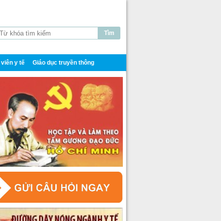
viên y tế
Giáo dục truyền thông