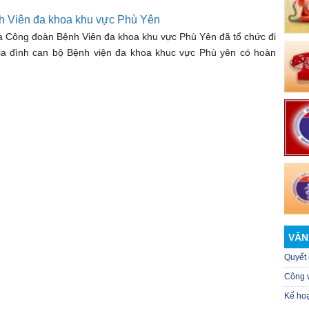
 Viên đa khoa khu vực Phù Yên
 Công đoàn Bệnh Viên đa khoa khu vực Phù Yên đã tổ chức đi
 gia đình can bộ Bệnh viện đa khoa khuc vực Phù yên có hoàn
VĂN
Quyết 
Công 
Kế ho