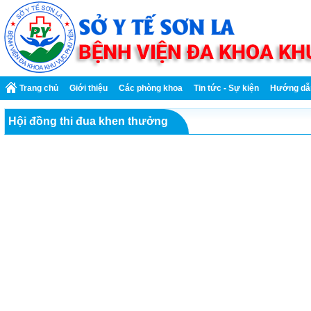
Trang chủ
Giới thiệu
Các phòng khoa
Tin tức - Sự kiện
Hướng dẫ
Hội đồng thi đua khen thưởng