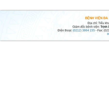
BỆNH VIỆN ĐA
Địa chỉ: Tiểu kh
Giám đốc bệnh viện:
Trịnh
Điện thoại:
(0212) 3864 155
- Fax: (02
H