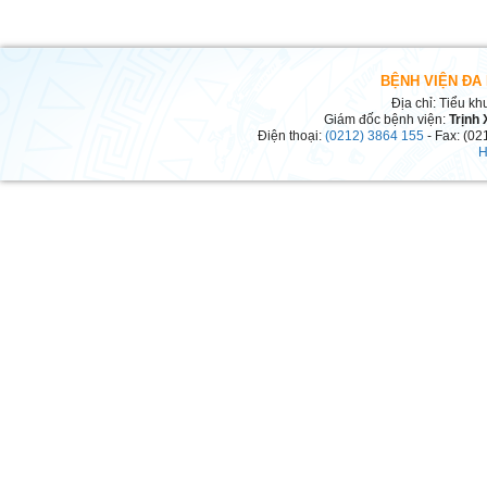
BỆNH VIỆN ĐA
Địa chỉ: Tiểu kh
Giám đốc bệnh viện:
Trịnh
Điện thoại:
(0212) 3864 155
- Fax: (02
H