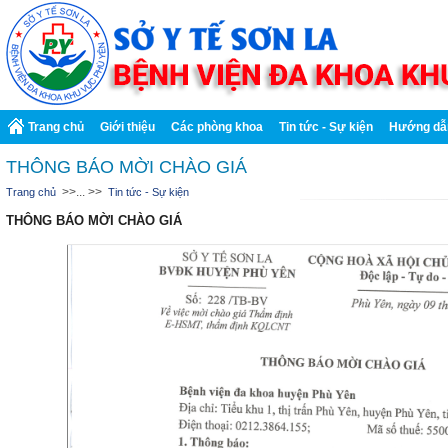
Trang chủ
Giới thiệu
Các phòng khoa
Tin tức - Sự kiện
Hướng dẫ
THÔNG BÁO MỜI CHÀO GIÁ
>>... >>
Trang chủ
Tin tức - Sự kiện
THÔNG BÁO MỜI CHÀO GIÁ