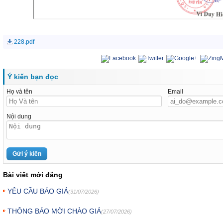
228.pdf
Ý kiến bạn đọc
Họ và tên
Email
Nội dung
Bài viết mới đăng
YÊU CẦU BÁO GIÁ
(31/07/2026)
THÔNG BÁO MỜI CHÀO GIÁ
(27/07/2026)