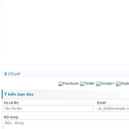
225.pdf
Ý kiến bạn đọc
Họ và tên
Email
Nội dung