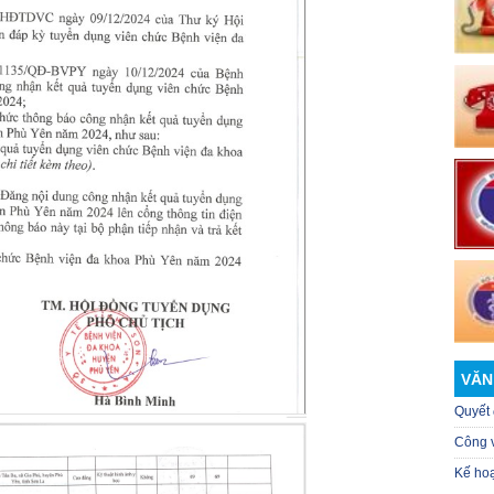
VĂN
Quyết 
Công 
Kế ho