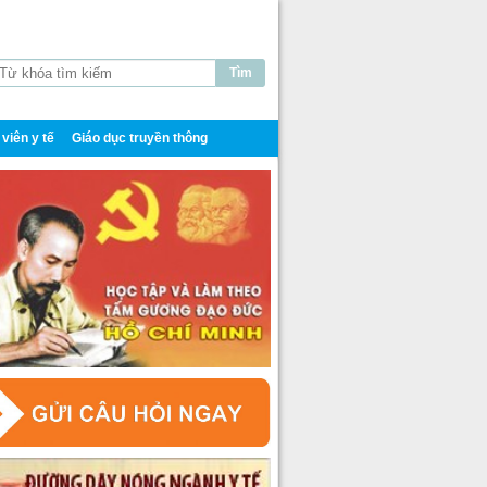
viên y tế
Giáo dục truyền thông