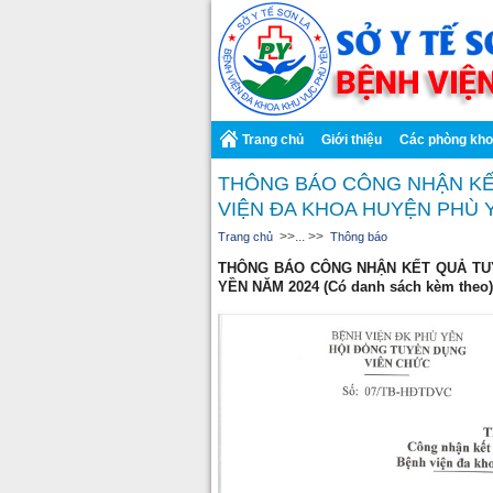
Trang chủ
Giới thiệu
Các phòng kh
THÔNG BÁO CÔNG NHẬN KẾ
VIỆN ĐA KHOA HUYỆN PHÙ 
>>... >>
Trang chủ
Thông báo
THÔNG BÁO CÔNG NHẬN KẾT QUẢ TU
YỀN NĂM 2024 (Có danh sách kèm theo)