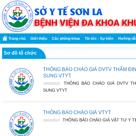
Trang chủ
Giới thiệu
Các phòng khoa
Tin tức - Sự kiện
Hướng dẫ
Sơ đồ tổ chức
THÔNG BÁO CHÁO GIÁ DVTV THẨM ĐỊN
SUNG VTYT
THÔNG BÁO CHÁO GIÁ DVTV TH
19/04/2023
SUNG VTYT
THÔNG BÁO CHÀO GIÁ VTYT
THÔNG BÁO CHÀO GIÁ VẬT TƯ Y T
19/04/2023