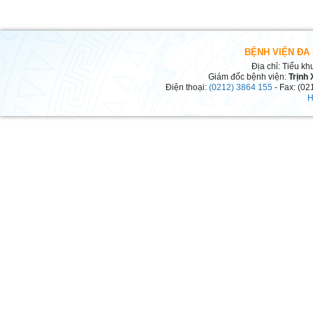
BỆNH VIỆN ĐA
Địa chỉ: Tiểu kh
Giám đốc bệnh viện:
Trịnh
Điện thoại:
(0212) 3864 155
- Fax: (02
H